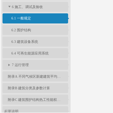
6 施工、调试及验收
6.1 一般规定
6.2 围护结构
6.3 建筑设备系统
6.4 可再生能源应用系统
7 运行管理
附录A 不同气候区新建建筑平均能耗指标
附录B 建筑分类及参数计算
附录C 建筑围护结构热工性能权衡判断
起草说明