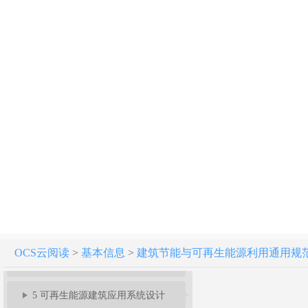
建筑节能与可再生能源利用通用规范 GB 55015-2021
1 总 则
2 基本规定
3 新建建筑节能设计
OCS云阅读
>
基本信息
>
建筑节能与可再生能源利用通用规范 GB 
4 既有建筑节能改造设计
5 可再生能源建筑应用系统设计