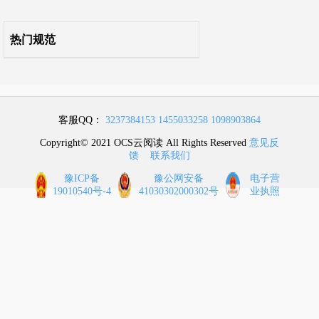
条文说明
热门规范
客服QQ：
3237384153
1455033258
1098903864
Copyright© 2021 OCS云阅读 All Rights Reserved
意见反
馈
联系我们
豫ICP备
豫公网安备
电子营
19010540号-4
41030302000302号
业执照