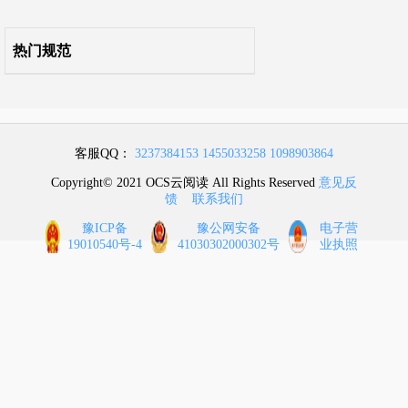
热门规范
客服QQ：
3237384153
1455033258
1098903864
Copyright© 2021 OCS云阅读 All Rights Reserved
意见反
馈
联系我们
豫ICP备
豫公网安备
电子营
19010540号-4
41030302000302号
业执照