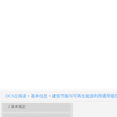
建筑节能与可再生能源利用通用规范 GB 55015-2021
1 总 则
OCS云阅读
>
基本信息
>
建筑节能与可再生能源利用通用规范 GB 
2 基本规定