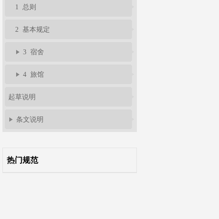
1 总则
2 基本规定
3 宿舍
4 旅馆
起草说明
条文说明
热门规范