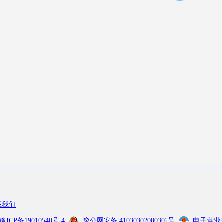
系我们
豫ICP备19010540号-4
豫公网安备 41030302000302号
电子营业