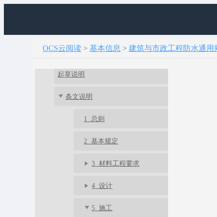
OCS云阅读
>
基本信息
>
建筑与市政工程防水通用规范 G
建筑与市政工程防水通用规范 GB 55030-2022
起草说明
条文说明
1 总则
2 基本规定
3 材料工程要求
4 设计
5 施工