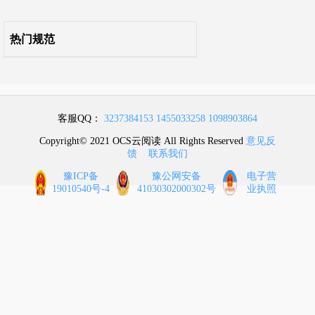
7 运行维护
热门规范
引用标准名录
起草说明
客服QQ：
3237384153
1455033258
1098903864
条文说明
Copyright© 2021 OCS云阅读 All Rights Reserved
意见反
馈
联系我们
豫ICP备
豫公网安备
电子营
19010540号-4
41030302000302号
业执照