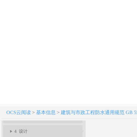
建筑与市政工程防水通用规范 GB 55030-2022
1 总则
2 基本规定
OCS云阅读
>
基本信息
>
建筑与市政工程防水通用规范 GB 5503
3 材料工程要求
4 设计