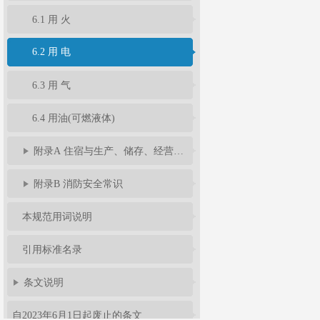
6.1 用 火
6.2 用 电
6.3 用 气
6.4 用油(可燃液体)
附录A 住宿与生产、储存、经营合用场所防火要求
附录B 消防安全常识
本规范用词说明
引用标准名录
条文说明
自2023年6月1日起废止的条文