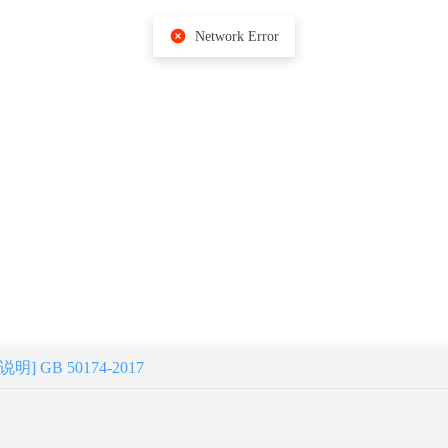
Network Error
GB 50174-2017