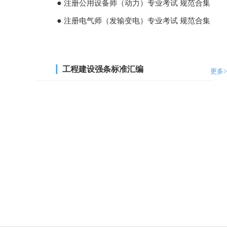
●
注册公用设备师（动力）专业考试 规范合集
●
注册电气师（发输变电）专业考试 规范合集
┃
工程建设强条标准汇编
更多>