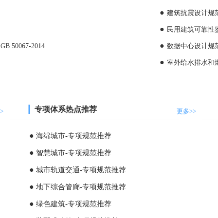
建筑抗震设计规范[附条
民用建筑可靠性鉴定标
0067-2014
数据中心设计规范[附
室外给水排水和燃气
┃
专项体系热点推荐
>
更多>>
●
海绵城市-专项规范推荐
●
智慧城市-专项规范推荐
●
城市轨道交通-专项规范推荐
●
地下综合管廊-专项规范推荐
●
绿色建筑-专项规范推荐