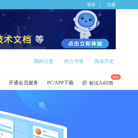
登录
注册
我的云盘
批注书签
阅读历史
new
开通会员服务
PC/APP下载
标法Ai问答