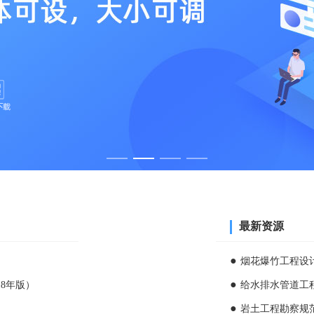
最新资源
烟花爆竹工程设计安全
18年版）
给水排水管道工程施
岩土工程勘察规范[附