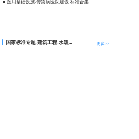
●
医用基础设施-传染病医院建设 标准合集
┃
国家标准专题-建筑工程-水暖...
更多>>