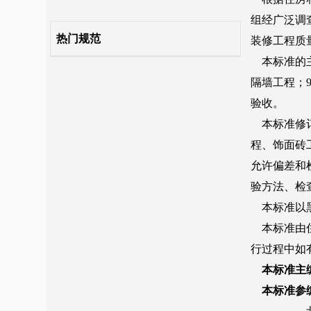
11 幕墙工程
热门规范
12 涂饰工程
13 裱糊与软包工程
14 细部工程
15 分部工程质量验收
附录A 建筑装饰装修工程的子分部工程、分项工程划分
附录B 隐蔽工程验收记录
本标准用词说明
引用标准名录
条文说明