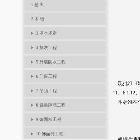
1 总 则
2 术 语
3 基本规定
4 抹灰工程
5 外墙防水工程
6 门窗工程
7 吊顶工程
8 轻质隔墙工程
9 饰面板工程
10 饰面砖工程