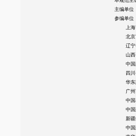
附录G 消防给水及消火栓系统维护管理工作检查项目
本规范用词说明
引用标准名录
条文说明
自2023年3月1日起废止的条文