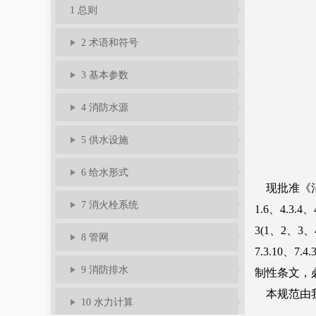
1 总则
2 术语和符号
3 基本参数
4 消防水源
5 供水设施
6 给水形式
7 消火栓系统
8 管网
9 消防排水
10 水力计算