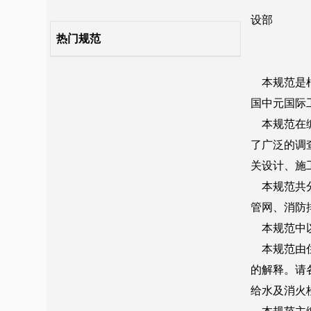
11 控制与操作
热门规范
12 施工
13 系统调试与验收
14 维护管理
附录A 消防给水及消火栓系统分部、分项工程划分
附录B 施工现场质量管理检查记录
附录C 消防给水及消火栓系统施工过程质量检查记录
附录D 消防给水及消火栓系统工程质量控制资料检查记录
附录E 消防给水及消火栓系统工程验收记录
附录F 消防给水及消火栓系统验收缺陷项目划分