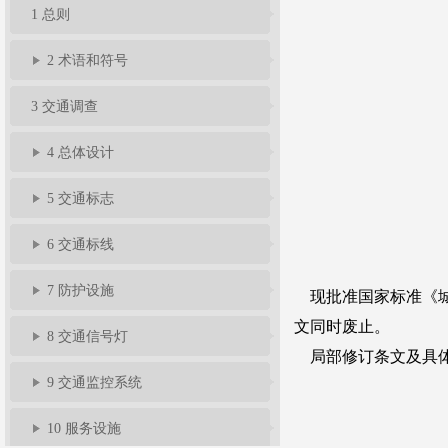
1 总则
准
告
题
规
馈
员
2 术语和符号
服
3 交通调查
4 总体设计
务
5 交通标志
6 交通标线
7 防护设施
8 交通信号灯
9 交通监控系统
10 服务设施