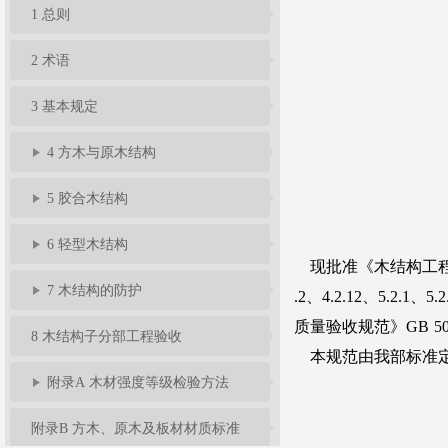
1 总则
准
告
题
规
馈
员
2 术语
服
3 基本规定
4 方木与原木结构
务
5 胶合木结构
6 轻型木结构
7 木结构的防护
8 木结构子分部工程验收
附录A 木材强度等级检验方法
附录B 方木、原木及板材材质标准