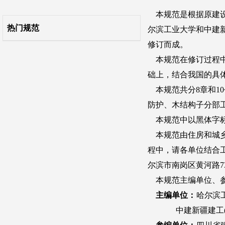
附录C 木材含水率检验方法
热门规范
附录D 钉弯曲试验方法
附录E 木结构制作安装允许误差
附录F 受弯木构件力学性能检验方法
附录G 规格材材质等级检验方法
附录H 木基结构板材的力学性能指标
附录J 按构造设计的轻型木结构钉连接要求
附录K 各类木结构构件防护处理载药量及透入度要求
本规范用词说明
引用标准名录