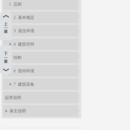
1 总则
2 基本规定
3 居住环境
4 建筑空间
5 结构
6 室内环境
7 建筑设备
起草说明
条文说明