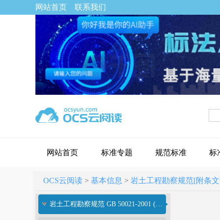
网站首页
联系我们
网站首页
标准专题
规范标准
标
OCS云阅读
>
基本信息
>
岩土工程勘察规范[附条文说明]
岩土工程勘察规范 GB 50021-2001 (2009年版)