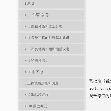
1 总 则
2 术语和符号
3 勘察分级和岩土分类
4 各类工程的勘察基本要求
5 不良地质作用和地质灾害
6 特殊性岩土
7 地 下 水
8 工程地质测绘和调查
9 勘探和取样
10 原位测试