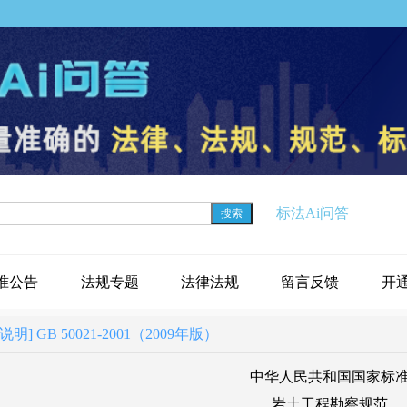
标法Ai问答
搜索
准公告
法规专题
法律法规
留言反馈
开
 GB 50021-2001（2009年版）