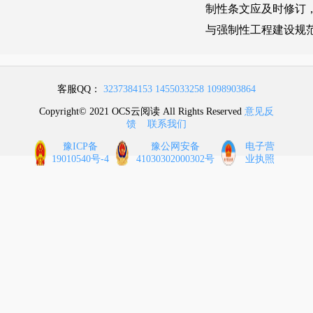
客服QQ：
3237384153
1455033258
1098903864
Copyright© 2021 OCS云阅读 All Rights Reserved
意见反
馈
联系我们
豫ICP备
豫公网安备
电子营
19010540号-4
41030302000302号
业执照