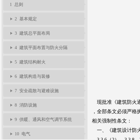
1 总则
准
告
题
规
馈
员
2 基本规定
服
3 建筑总平面布局
4 建筑平面布置与防火分隔
务
5 建筑结构耐火
6 建筑构造与装修
7 安全疏散与避难设施
8 消防设施
9 供暖、通风和空气调节系统
10 电气