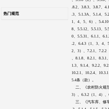
11 建筑施工
热门规范
12 使用与维护
起草说明
条文说明