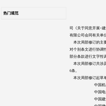
11 土、木、石结构房屋
热门规范
12 隔震和消能减震设计
13 非结构构件
14 地下建筑
附录A 我国主要城镇抗震设防烈度、设计基本地震加速度和设计地震分组
附录B 高强混凝土结构抗震设计要求
附录C 预应力混凝土结构抗震设计要求
附录D 框架梁柱节点核芯区截面抗震验算
附录E 转换层结构的抗震设计要求
附录F 配筋混凝土小型空心砌块抗震墙房屋抗震设计要求