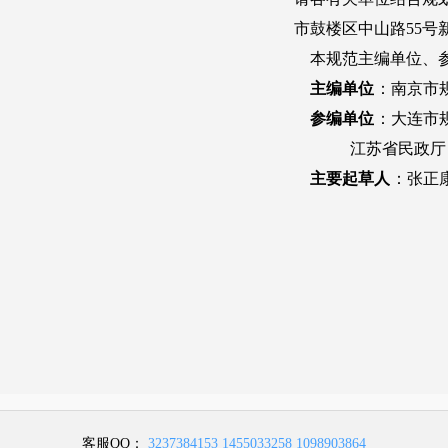
客服QQ：
3237384153
1455033258
1098903864