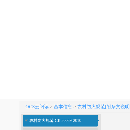
OCS云阅读
>
基本信息
>
农村防火规范[附条文说明] GB
农村防火规范 GB 50039-2010