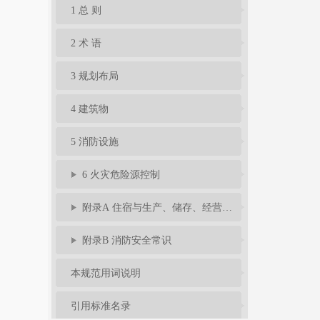
1 总 则
2 术 语
3 规划布局
4 建筑物
5 消防设施
6 火灾危险源控制
附录A 住宿与生产、储存、经营合用场所防火要求
附录B 消防安全常识
本规范用词说明
引用标准名录